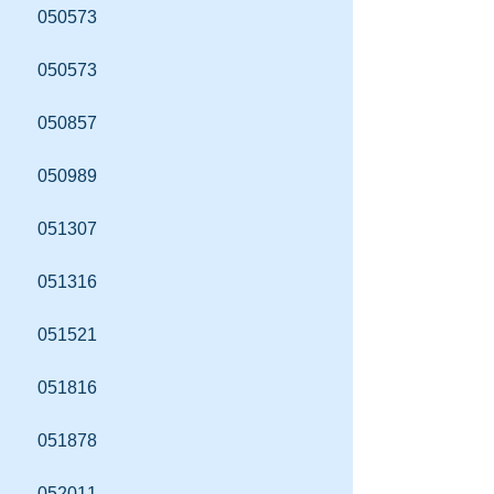
　050573
　050573
　050857
　050989
　051307
　051316
　051521
　051816
　051878
　052011