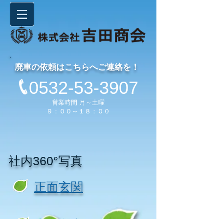
廃車の依頼はこちらへご連絡を！
0532-53-3907
営業時間 月～土曜
９：００～１８：００
社内360°写真
正面玄関