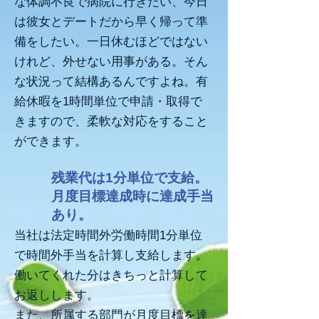
な体調不良で病院に行きたい、今日
は彼女とデートだから早く帰って準
備をしたい。一日休むほどではない
けれど、外せない用事がある。そん
な状況って結構あるんですよね。有
給休暇を1時間単位で申請・取得で
きますので、柔軟な対応をすること
ができます。
残業代は1分単位で支給。
月度目標達成時に達成手当
あり。
当社は法定時間外労働時間1分単位
で時間外手当を計算し支給します。
働いてくれた分はきちっと計算して
お返しします。
また、所属する部門が月度目標を達