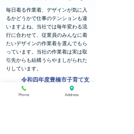
毎日着る作業着、デザインが気に入
るかどうかで仕事のテンションも違
いますよね。当社では毎年変わる流
行に合わせて、従業員のみんなに着
たいデザインの作業着を選んでもら
っています。当社の作業着は実は取
引先からも結構うらやましがられた
りしています。
令和四年度豊橋市子育て支
援企業優秀賞を受賞。
Phone
Address
当社の様々な福利厚生への取り組み
が評価され、豊橋市から子育て支援
企業優秀賞を受賞いたしました。こ
れからもホワイトな企業を目指して
さまざまな福利厚生制度の充実に努