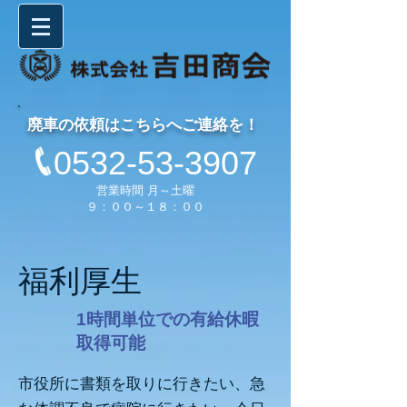
廃車の依頼はこちらへご連絡を！
0532-53-3907
営業時間 月～土曜
９：００～１８：００
福利厚生
1時間単位での有給休暇
取得可能
市役所に書類を取りに行きたい、急