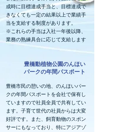
成時に目標達成手当と、目標達成で
きなくても一定の結果以上で業績手
当を支給する制度があります。
※これらの手当は入社一年後以降、
業務の熟練具合に応じて支給します
豊橋動植物公園のんほい
パークの年間パスポート
豊橋市民の憩いの地、のんほいパー
クの年間パスポートを会社で保有し
ていますので社員全員で共有してい
ます。子育て世代の社員からは大変
好評です。また、飼育動物のスポン
サーにもなっており、特にアジアゾ