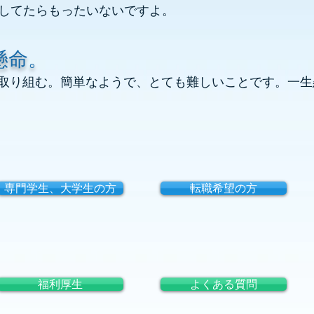
してたらもったいないですよ。
懸命。
で取り組む。簡単なようで、とても難しいことです。一
専門学生、大学生の方
転職希望の方
福利厚生
よくある質問