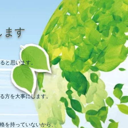
します
ると思います。
てる方を大事にします。
資格を持っていないから、