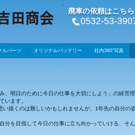
廃車の依頼はこちら
0532-53-390
クルパーツ
オリジナルバッテリー
社内360°写真
み、明日のために今日の仕事を大切にしよう」の経営理
ています。
を思い描くのは難しいかもしれませんが、1年先の自分の
自分を目指して今日の仕事に立ち向かっていける、そん