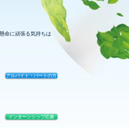
生懸命に頑張る気持ちは
アルバイト・パートの方
インターンシップ応募