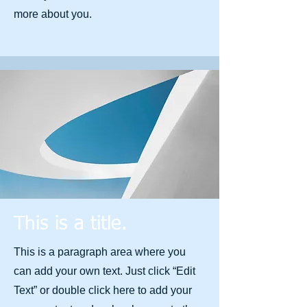
more about you.
This is a title.
This is a paragraph area where you
can add your own text. Just click “Edit
Text” or double click here to add your