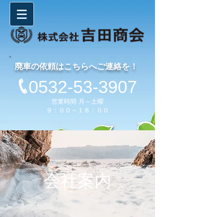
廃車の依頼はこちらへご連絡を！
0532-53-3907
営業時間 月～土曜
９：００～１８：００
会社案内