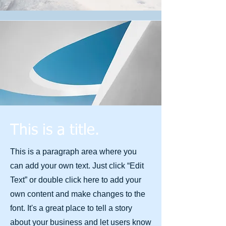
This is a title.
This is a paragraph area where you
can add your own text. Just click “Edit
Text” or double click here to add your
own content and make changes to the
font. It's a great place to tell a story
about your business and let users know