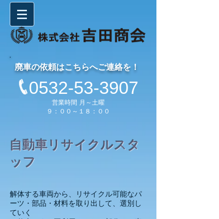
廃車の依頼はこちらへご連絡を！
0532-53-3907
営業時間 月～土曜
９：００～１８：００
自動車リサイクルスタ
ッフ
解体する車両から、リサイクル可能なパ
ーツ・部品・材料を取り出して、選別し
ていく