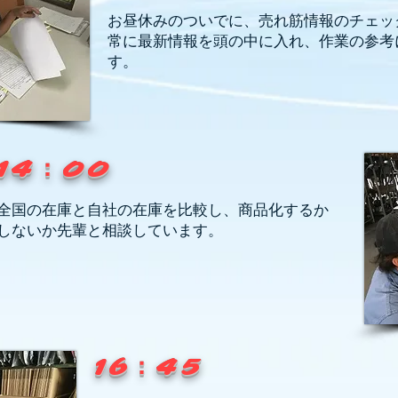
お昼休みのついでに、売れ筋情報のチェッ
​常に最新情報を頭の中に入れ、作業の参考
す。
14：00
​全国の在庫と自社の在庫を比較し、商品化するか
しないか先輩と相談しています。
16：45