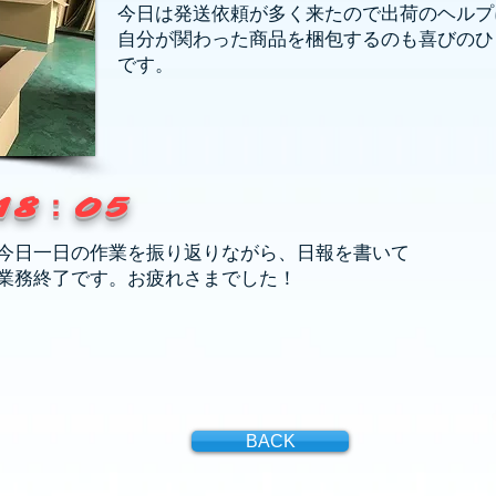
今日は発送依頼が多く来たので出荷のヘルプ
自分が関わった商品を梱包するのも喜びのひ
です。
18：05
今日一日の作業を振り返りながら、日報を書いて
業務終了です。お疲れさまでした！
BACK