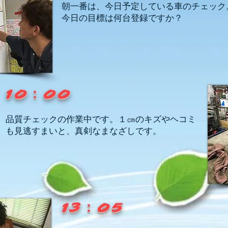
朝一番は、今日予定している車のチェック
​今日の目標は何台登録ですか？
10：00
品質チェックの作業中です。１㎝のキズやヘコミ
も見逃すまいと、真剣なまなざしです。
​13：05