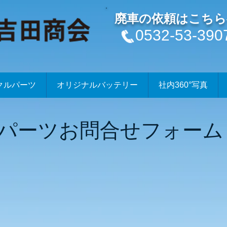
廃車の依頼はこちら
0532-53-390
クルパーツ
オリジナルバッテリー
社内360°写真
パーツお問合せフォーム