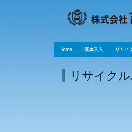
Home
廃車受入
リサイ
リサイクル