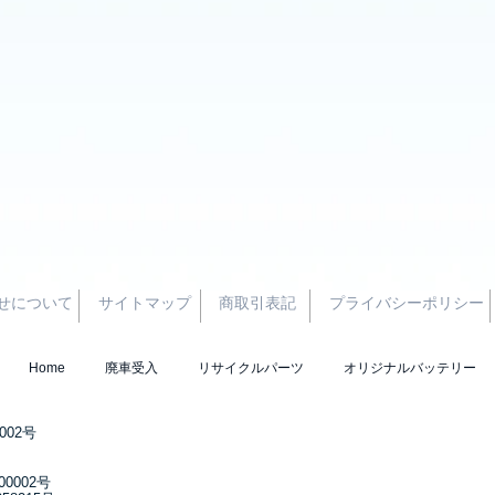
せについて
サイトマップ
商取引表記
プライバシーポリシー
Home
廃車受入
リサイクルパーツ
オリジナルバッテリー
002号
0002号
© Yoshida sh