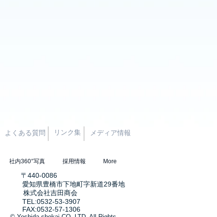
リンク集
よくある質問
メディア情報
社内360°写真
採用情報
More
〒440-0086
愛知県豊橋市下地町字新道29番地
株式会社吉田商会
TEL:0532-53-3907
FAX:0532-57-1306
okai CO. LTD. All Rights